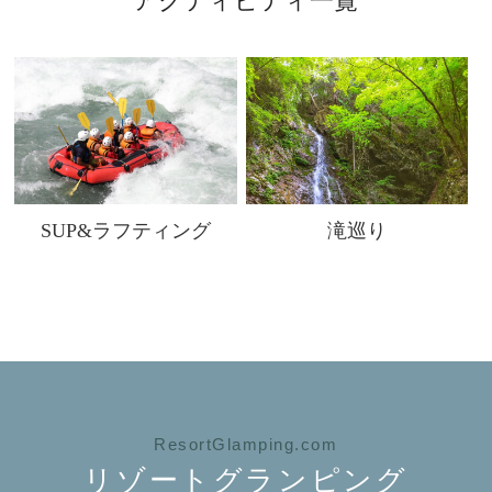
アクティビティ一覧
SUP&ラフティング
滝巡り
ResortGlamping.com
リゾートグランピング