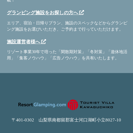
載！
グランピング施設をお探しの方へ
エリア、宿泊・日帰りプラン、施設のスペックなどからグランピ
ング施設をお選びいただき、ご予約まで行っていただけます。
施設運営者様へ
リゾート事業30年で培った「閑散期対策」「冬対策」「遊休地活
用」「集客ノウハウ」「広告ノウハウ」を共有いたします。
〒401-0302 山梨県南都留郡富士河口湖町小立8027-10